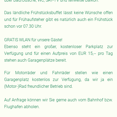
über Bad/Dusche, WC, SAT-TV und teilweise Balkon.
Das ländliche Frühstücksbuffet lässt keine Wünsche offen
und für Frühaufsteher gibt es natürlich auch ein Frühstück
schon vor 07.30 Uhr.
GRATIS WLAN für unsere Gäste!
Ebenso steht ein großer, kostenloser Parkplatz zur
Verfügung und für einen Aufpreis von EUR 15,-- pro Tag
stehen auch Garagenplätze bereit.
Für Motorräder und Fahrräder stellen wie einen
Garagenplatz kostenlos zur Verfügung, da wir ja ein
(Motor-)Rad freundlicher Betrieb sind.
Auf Anfrage können wir Sie gerne auch vom Bahnhof bzw.
Flughafen abholen.